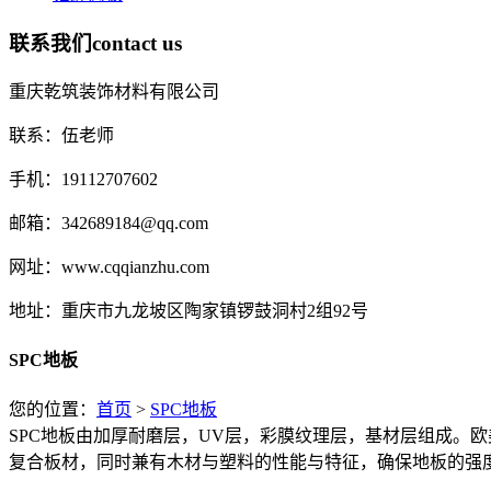
联系我们
contact us
重庆乾筑装饰材料有限公司
联系：伍老师
手机：19112707602
邮箱：342689184@qq.com
网址：www.cqqianzhu.com
地址：重庆市九龙坡区陶家镇锣鼓洞村2组92号
SPC地板
您的位置：
首页
>
SPC地板
SPC地板由加厚耐磨层，UV层，彩膜纹理层，基材层组成。欧美国家
复合板材，同时兼有木材与塑料的性能与特征，确保地板的强