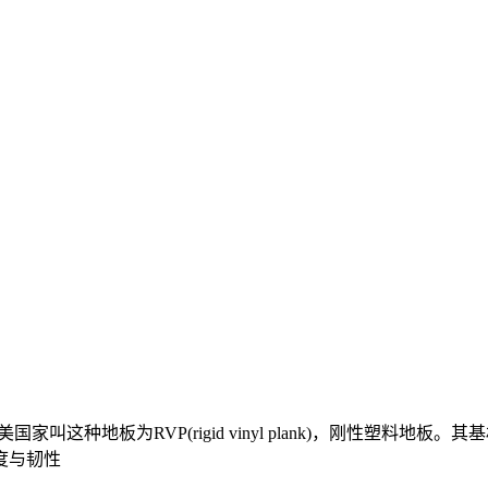
叫这种地板为RVP(rigid vinyl plank)，刚性塑料
度与韧性